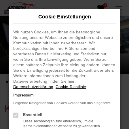
0
Zum
Hauptinhalt
Cookie Einstellungen
springen
Wir nutzen Cookies, um Ihnen die bestmögliche
Nutzung unserer Webseite zu ermöglichen und unsere
Kommunikation mit Ihnen zu verbessern. Wir
berücksichtigen hierbei Ihre Präferenzen und
verarbeiten Daten für Marketing und Statistiken nur,
wenn Sie uns Ihre Einwilligung geben. Wenn Sie zu
einem späteren Zeitpunkt Ihre Meinung ändern, können
Sie die Einwilligung jederzeit für die Zukunft widerrufen.
Weitere Informationen zum Umfang der
Datenverarbeitung finden Sie hier:
Startseite
Unternehmen
Kundenstimmen
Datenschutzerklärung
,
Cookie-Richtlinie
.
Impressum
Folgende Kategorien von Cookies werden von uns eingesetzt:
Kundenstimmen
Essentiell
Diese Technologien sind erforderlich, um die
Kernfunktionalität der Webseite zu gewährleisten.