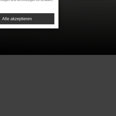
rfolgen und um Anzeigen zu schalten,
Alle akzeptieren