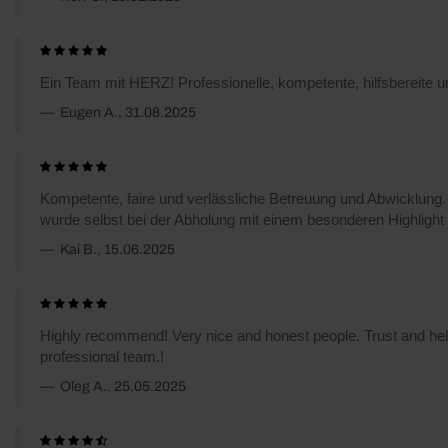
Ein Team mit HERZ! Professionelle, kompetente, hilfsbere
Eugen A., 31.08.2025
Kompetente, faire und verlässliche Betreuung und Abwicklun
wurde selbst bei der Abholung mit einem besonderen Highlight
Kai B., 15.06.2025
Highly recommend! Very nice and honest people. Trust and help
professional team.!
Oleg A., 25.05.2025