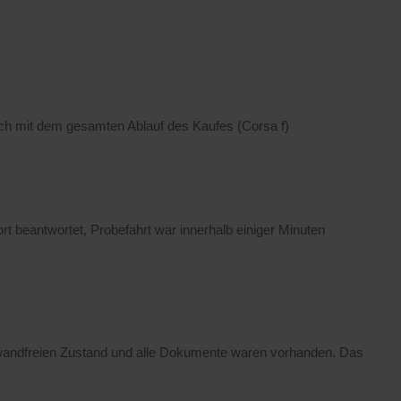
ch mit dem gesamten Ablauf des Kaufes (Corsa f)
t beantwortet, Probefahrt war innerhalb einiger Minuten
inwandfreien Zustand und alle Dokumente waren vorhanden. Das