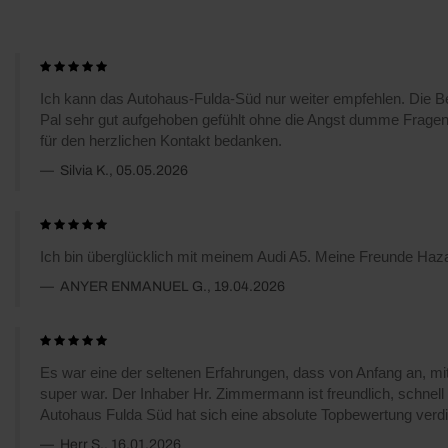
Ich kann das Autohaus-Fulda-Süd nur weiter empfehlen. Die Ber
Pal sehr gut aufgehoben gefühlt ohne die Angst dumme Fragen
für den herzlichen Kontakt bedanken.
Silvia K., 05.05.2026
Ich bin überglücklich mit meinem Audi A5. Meine Freunde Haza
ANYER ENMANUEL G., 19.04.2026
Es war eine der seltenen Erfahrungen, dass von Anfang an, mit
super war. Der Inhaber Hr. Zimmermann ist freundlich, schnel
Autohaus Fulda Süd hat sich eine absolute Topbewertung verd
Herr S., 16.01.2026