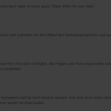
come back again to yours guys.! Many thnks for your help.!
aren sehr zufrieden mit dem Ablauf des Verkaufsgespräches und au
ar Herr Pal sofort verfügbar, alle Fragen zum Fahrzeug wurden sofor
t zu empfehlen
hr kompetent und hat mich bestens beraten. Das Auto ist in einem e
mer wieder ein Auto kaufen.