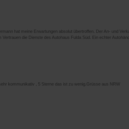
rmann hat meine Erwartungen absolut übertroffen. Der An- und Verka
m Vertrauen die Dienste des Autohaus Fulda Süd. Ein echter Autohändl
 sehr kommunikativ , 5 Sterne das ist zu wenig.Grüsse aus NRW