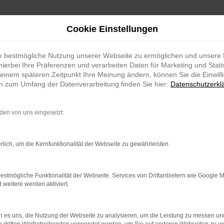
Cookie Einstellungen
ie bestmögliche Nutzung unserer Webseite zu ermöglichen und unsere
hierbei Ihre Präferenzen und verarbeiten Daten für Marketing und Stati
einem späteren Zeitpunkt Ihre Meinung ändern, können Sie die Einwillig
en zum Umfang der Datenverarbeitung finden Sie hier:
Datenschutzerkl
en von uns eingesetzt:
rlich, um die Kernfunktionalität der Webseite zu gewährleisten.
estmögliche Funktionalität der Webseite. Services von Drittanbietern wie Google 
eitere werden aktiviert.
 es uns, die Nutzung der Webseite zu analysieren, um die Leistung zu messen u