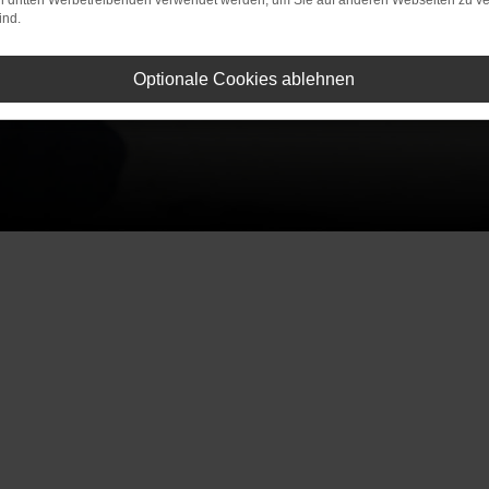
on dritten Werbetreibenden verwendet werden, um Sie auf anderen Webseiten zu ve
ind.
Optionale Cookies ablehnen