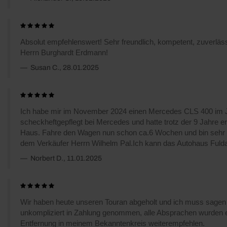
Absolut empfehlenswert! Sehr freundlich, kompetent, zuverläs
Herrn Burghardt Erdmann!
Susan C., 28.01.2025
Ich habe mir im November 2024 einen Mercedes CLS 400 im J
scheckheftgepflegt bei Mercedes und hatte trotz der 9 Jahre
Haus. Fahre den Wagen nun schon ca.6 Wochen und bin sehr zu
dem Verkäufer Herrn Wilhelm Pal.Ich kann das Autohaus Fuld
Norbert D., 11.01.2025
Wir haben heute unseren Touran abgeholt und ich muss sagen 5
unkompliziert in Zahlung genommen, alle Absprachen wurden e
Entfernung in meinem Bekanntenkreis weiterempfehlen.