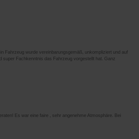
 Mein Fahrzeug wurde vereinbarungsgemäß, unkompliziert und auf
und super Fachkenntnis das Fahrzeug vorgestellt hat. Ganz
 beraten! Es war eine faire , sehr angenehme Atmosphäre. Bei