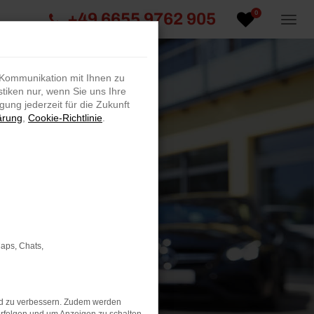
0
+49 6655 9762 905
 Kommunikation mit Ihnen zu
stiken nur, wenn Sie uns Ihre
ung jederzeit für die Zukunft
ärung
,
Cookie-Richtlinie
.
Maps, Chats,
nd zu verbessern. Zudem werden