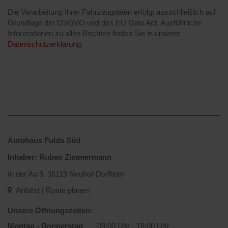
Die Verarbeitung Ihrer Fahrzeugdaten erfolgt ausschließlich auf
Grundlage der DSGVO und des EU Data Act. Ausführliche
Informationen zu allen Rechten finden Sie in unserer
Datenschutzerklärung.
Autohaus Fulda Süd
Inhaber: Ruben Zimmermann
In der Au 9, 36119 Neuhof-Dorfborn
Anfahrt | Route planen
Unsere Öffnungszeiten:
Montag - Donnerstag
09:00 Uhr - 18:00 Uhr