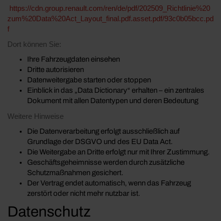
https://cdn.group.renault.com/ren/de/pdf/202509_Richtlinie%20
zum%20Data%20Act_Layout_final.pdf.asset.pdf/93c0b05bcc.pd
f
Dort können Sie:
Ihre Fahrzeugdaten einsehen
Dritte autorisieren
Datenweitergabe starten oder stoppen
Einblick in das „Data Dictionary“ erhalten – ein zentrales
Dokument mit allen Datentypen und deren Bedeutung
Weitere Hinweise
Die Datenverarbeitung erfolgt ausschließlich auf
Grundlage der DSGVO und des EU Data Act.
Die Weitergabe an Dritte erfolgt nur mit Ihrer Zustimmung.
Geschäftsgeheimnisse werden durch zusätzliche
Schutzmaßnahmen gesichert.
Der Vertrag endet automatisch, wenn das Fahrzeug
zerstört oder nicht mehr nutzbar ist.
Datenschutz