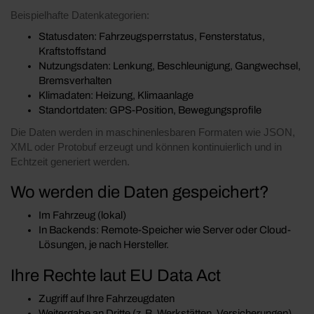
Beispielhafte Datenkategorien:
Statusdaten: Fahrzeugsperrstatus, Fensterstatus,
Kraftstoffstand
Nutzungsdaten: Lenkung, Beschleunigung, Gangwechsel,
Bremsverhalten
Klimadaten: Heizung, Klimaanlage
Standortdaten: GPS-Position, Bewegungsprofile
Die Daten werden in maschinenlesbaren Formaten wie JSON,
XML oder Protobuf erzeugt und können kontinuierlich und in
Echtzeit generiert werden.
Wo werden die Daten gespeichert?
Im Fahrzeug (lokal)
In Backends: Remote-Speicher wie Server oder Cloud-
Lösungen, je nach Hersteller.
Ihre Rechte laut EU Data Act
Zugriff auf Ihre Fahrzeugdaten
Weitergabe an Dritte (z. B. Werkstätten, Versicherungen)