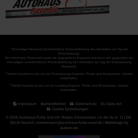
1
Ehemaliger Neupreis (Unverbindliche Preisempfehlung des Herstellers am Tag der
Erstzulassung).
Der errechnete Preisvorteil sowie die angegebene Ersparnis errechnet sich gegenüber der
ehemaligen unverbindlichen Preisempfehlung des Herstellers am Tag der Erstzulassung
(Neupreis).
2
Hierbei handelt es sich um ein Finanzierungs-Angebot. Preise sind Bruttopreise. Irrtümer
vorbehalten.
3
Hierbei handelt es sich um ein Leasing-Angebot. Preise sind Bruttopreise. Irrtümer
vorbehalten.
Impressum
Barrierefreiheit
Datenschutz
EU Data Act
Cookie Einstellungen
© 2026 Autohaus Fulda Süd Inh. Ruben Zimmermann | In der Au 9- 11 | DE-
36119 Neuhof | zimmermann@autohaus-fulda-sued.de |
Webdesign by
audaris.de