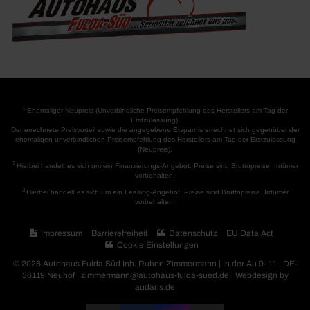
1
Ehemaliger Neupreis (Unverbindliche Preisempfehlung des Herstellers am Tag der
Erstzulassung).
Der errechnete Preisvorteil sowie die angegebene Ersparnis errechnet sich gegenüber der
ehemaligen unverbindlichen Preisempfehlung des Herstellers am Tag der Erstzulassung
(Neupreis).
2
Hierbei handelt es sich um ein Finanzierungs-Angebot. Preise sind Bruttopreise. Irrtümer
vorbehalten.
3
Hierbei handelt es sich um ein Leasing-Angebot. Preise sind Bruttopreise. Irrtümer
vorbehalten.
Impressum
Barrierefreiheit
Datenschutz
EU Data Act
Cookie Einstellungen
© 2026 Autohaus Fulda Süd Inh. Ruben Zimmermann | In der Au 9- 11 | DE-
36119 Neuhof | zimmermann@autohaus-fulda-sued.de |
Webdesign by
audaris.de